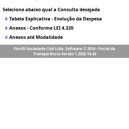
Fiorilli Sociedade Civil Ltda. Software © 2016 - Portal da
Transparência Versão 1.2026.10.43